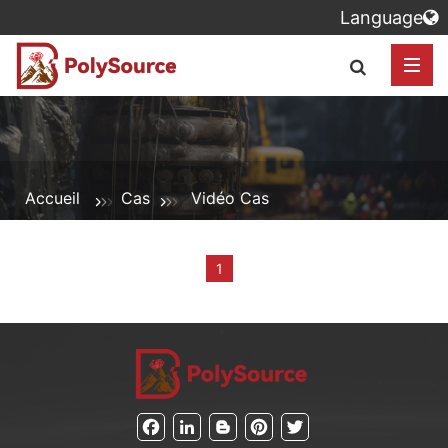
Language
Accueil
Cas
Vidéo Cas
1
Facebook
LinkedIn
Blogger
Pinterest
Twitter